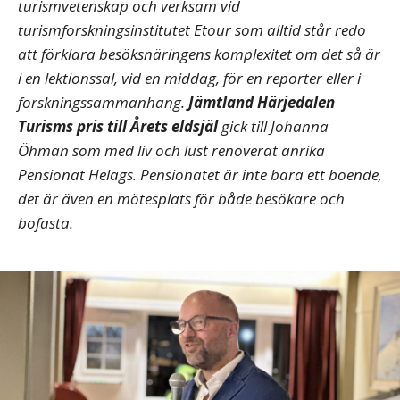
turismvetenskap och verksam vid
turismforskningsinstitutet Etour
som alltid står redo
att förklara besöksnäringens komplexitet om det så är
i en lektionssal, vid en middag, för en reporter eller i
forskningssammanhang.
Jämtland Härjedalen
Turisms pris till Årets eldsjäl
gick till Johanna
Öhman som med liv och lust renoverat anrika
Pensionat Helags. Pensionatet är inte bara ett boende,
det är även en mötesplats för både besökare och
bofasta.