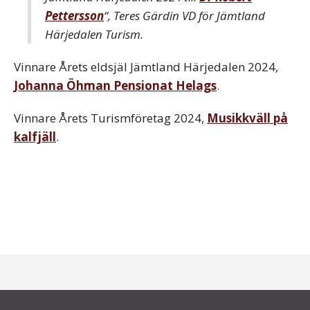
Pettersson
“, Teres Gärdin VD för Jämtland
Härjedalen Turism.
Vinnare Årets eldsjäl Jämtland Härjedalen 2024,
Johanna Öhman Pensionat Helags
.
Vinnare Årets Turismföretag 2024,
Musikkväll på
kalfjäll
.