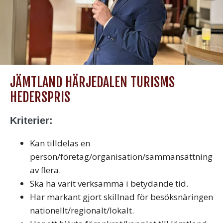
JÄMTLAND HÄRJEDALEN TURISMS
HEDERSPRIS
Kriterier:
Kan tilldelas en
person/företag/organisation/sammansättning
av flera.
Ska ha varit verksamma i betydande tid.
Har markant gjort skillnad för besöksnäringen
nationellt/regionalt/lokalt.