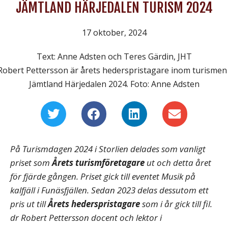
JÄMTLAND HÄRJEDALEN TURISM 2024
17 oktober, 2024
Text: Anne Adsten och Teres Gärdin, JHT
Robert Pettersson är årets hederspristagare inom turismen 
Jämtland Härjedalen 2024. Foto: Anne Adsten
På Turismdagen 2024 i Storlien delades som vanligt
priset som
Årets turismföretagare
ut och detta året
för fjärde gången. Priset gick till eventet Musik på
kalfjäll i Funäsfjällen. Sedan 2023 delas dessutom ett
pris ut till
Årets hederspristagare
som i år gick till
fil.
dr
Robert Pettersson
docent och lektor i