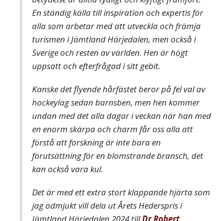
En ständig källa till inspiration och expertis för
alla som arbetar med att utveckla och främja
turismen i Jämtland Härjedalen, men också i
Sverige och resten av världen. Hen är högt
uppsatt och efterfrågad i sitt gebit.
Kanske det flyende hårfästet beror på fel val av
hockeylag sedan barnsben, men hen kommer
undan med det alla dagar i veckan när han med
en enorm skärpa och charm får oss alla att
förstå att forskning är inte bara en
förutsättning för en blomstrande bransch, det
kan också vara kul.
Det är med ett extra stort klappande hjärta som
jag ödmjukt vill dela ut Årets Hederspris i
Jämtland Härjedalen 2024 till
Dr Robert