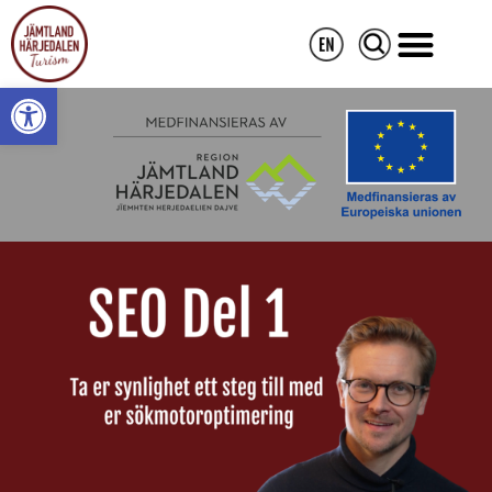
Open toolbar