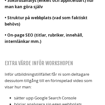
• Sökordsanalys (enkelt och applicerbart) hur
man kan göra själv
• Struktur på webbplats (vad som faktiskt
behövs)
• On-page SEO (titlar, rubriker, innehåll,
internlänkar mm.)
EXTRA VÄRDE INFÖR WORKSHOPEN
Inför utbildningstillfället får ni som deltagare
dessutom tillgång till en förinspelad video som
visar hur man:
sätter upp Google Search Console
börjar analysera sin egen webbplats