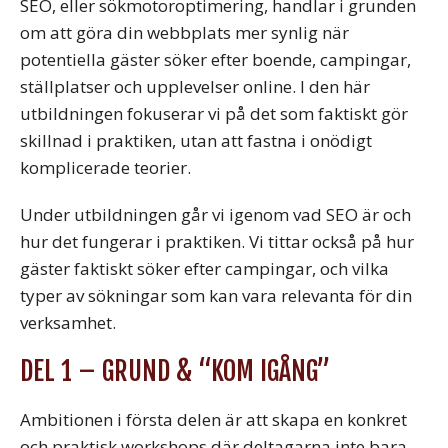
SEO, eller sökmotoroptimering, handlar i grunden
om att göra din webbplats mer synlig när
potentiella gäster söker efter boende, campingar,
ställplatser och upplevelser online. I den här
utbildningen fokuserar vi på det som faktiskt gör
skillnad i praktiken, utan att fastna i onödigt
komplicerade teorier.
Under utbildningen går vi igenom vad SEO är och
hur det fungerar i praktiken. Vi tittar också på hur
gäster faktiskt söker efter campingar, och vilka
typer av sökningar som kan vara relevanta för din
verksamhet.
DEL 1 – GRUND & “KOM IGÅNG”
Ambitionen i första delen är att skapa en konkret
och praktisk workshops där deltagarna inte bara