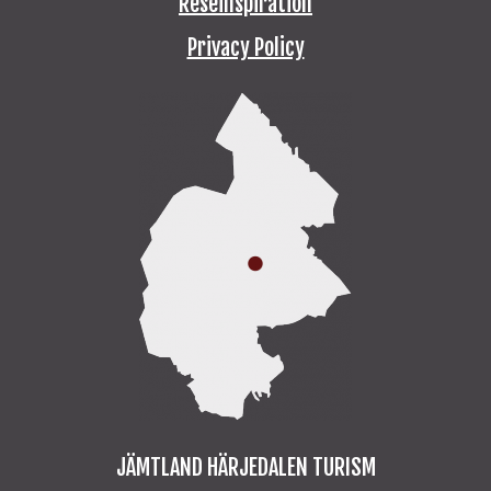
Reseinspiration
Privacy Policy
JÄMTLAND HÄRJEDALEN TURISM