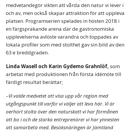
medvetandegör vikten att vårda den natur vi lever i
och av, men också skapar attraktion för att uppleva
platsen. Programserien spelades in hösten 2018 i
en färgsprakande arena där de gastronomiska
upplevelserna avlöste varandra och toppades av
lokala profiler som med stolthet gav sin bild av den
63:e breddgraden.
Linda Wasell och Karin Gydemo Grahnlöf,
som
arbetat med produktionen från första idémöte till
färdigt resultat berättar;
–
Vi valde medvetet att visa upp vår region med
utgångspunkt till varför vi väljer att leva här. Vi är
oerhört stolta över den naturskatt vi har förmånen
att bo i och de starka entreprenörer vi har ynnesten
att samarbeta med. Besöksnäringen är Jämtland