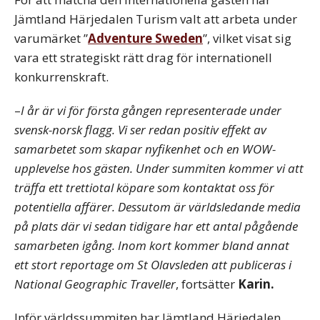
Jämtland Härjedalen Turism valt att arbeta under
varumärket ”
Adventure Sweden
”, vilket visat sig
vara ett strategiskt rätt drag för internationell
konkurrenskraft.
–
I år är vi för första gången representerade under
svensk-norsk flagg. Vi ser redan positiv effekt av
samarbetet som skapar nyfikenhet och en WOW-
upplevelse hos gästen. Under summiten kommer vi att
träffa ett trettiotal köpare som kontaktat oss för
potentiella affärer. Dessutom är världsledande media
på plats där vi sedan tidigare har ett antal pågående
samarbeten igång. Inom kort kommer bland annat
ett stort reportage om St Olavsleden att publiceras i
National Geographic Traveller
, fortsätter
Karin.
Inför världssummiten har Jämtland Härjedalen