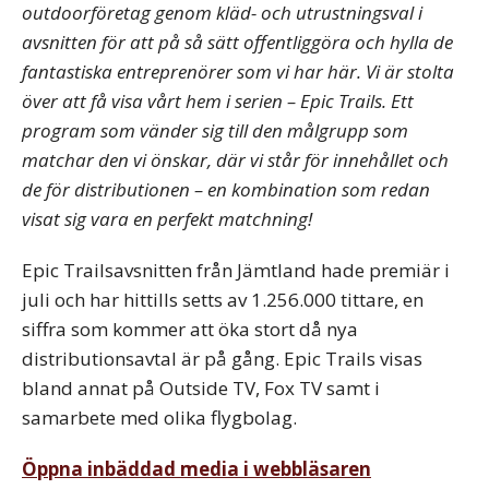
outdoorföretag genom kläd- och utrustningsval i
avsnitten för att på så sätt offentliggöra och hylla de
fantastiska entreprenörer som vi har här. Vi är stolta
över att få visa vårt hem i serien – Epic Trails. Ett
program som vänder sig till den målgrupp som
matchar den vi önskar, där vi står för innehållet och
de för distributionen – en kombination som redan
visat sig vara en perfekt matchning!
Epic Trailsavsnitten från Jämtland hade premiär i
juli och har hittills setts av 1.256.000 tittare, en
siffra som kommer att öka stort då nya
distributionsavtal är på gång. Epic Trails visas
bland annat på Outside TV, Fox TV samt i
samarbete med olika flygbolag.
Öppna inbäddad media i webbläsaren