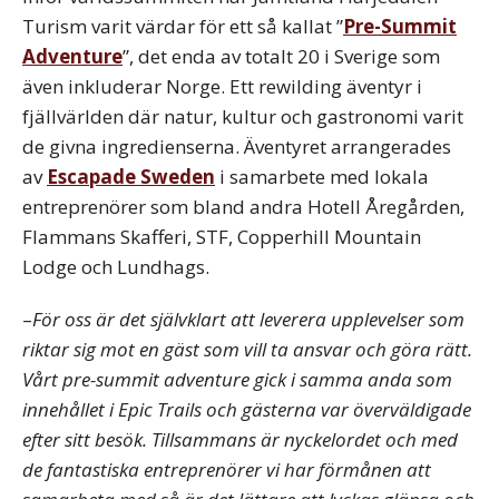
Turism varit värdar för ett så kallat ”
Pre-Summit
Adventure
”, det enda av totalt 20 i Sverige som
även inkluderar Norge. Ett rewilding äventyr i
fjällvärlden där natur, kultur och gastronomi varit
de givna ingredienserna. Äventyret arrangerades
av
Escapade Sweden
i samarbete med lokala
entreprenörer som bland andra Hotell Åregården,
Flammans Skafferi, STF, Copperhill Mountain
Lodge och Lundhags.
–
För oss är det självklart att leverera upplevelser som
riktar sig mot en gäst som vill ta ansvar och göra rätt.
Vårt pre-summit adventure gick i samma anda som
innehållet i Epic Trails och gästerna var överväldigade
efter sitt besök. Tillsammans är nyckelordet och med
de fantastiska entreprenörer vi har förmånen att