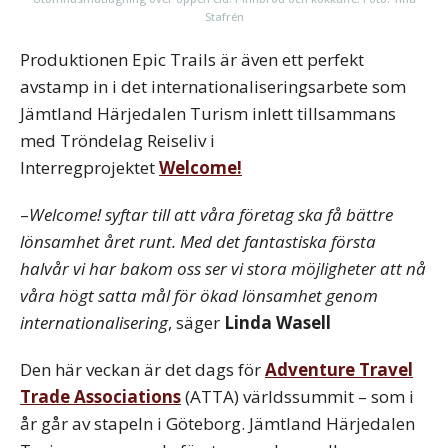
Stafrén
Produktionen Epic Trails är även ett perfekt
avstamp in i det internationaliseringsarbete som
Jämtland Härjedalen Turism inlett tillsammans
med Tröndelag Reiseliv i
Interregprojektet
Welcome!
–
Welcome! syftar till att våra företag ska få bättre
lönsamhet året runt. Med det fantastiska första
halvår vi har bakom oss ser vi stora möjligheter att nå
våra högt satta mål för ökad lönsamhet genom
internationalisering
, säger
Linda Wasell
Den här veckan är det dags för
Adventure Travel
Trade Associations
(ATTA) världssummit – som i
år går av stapeln i Göteborg. Jämtland Härjedalen