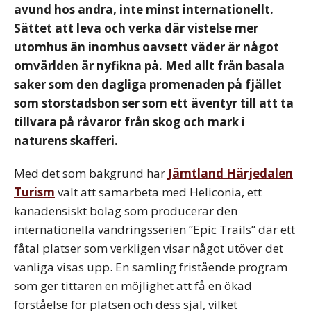
avund hos andra, inte minst internationellt.
Sättet att leva och verka där vistelse mer
utomhus än inomhus oavsett väder är något
omvärlden är nyfikna på. Med allt från basala
saker som den dagliga promenaden på fjället
som storstadsbon ser som ett äventyr till att ta
tillvara på råvaror från skog och mark i
naturens skafferi.
Med det som bakgrund har
Jämtland Härjedalen
Turism
valt att samarbeta med Heliconia, ett
kanadensiskt bolag som producerar den
internationella vandringsserien ”Epic Trails” där ett
fåtal platser som verkligen visar något utöver det
vanliga visas upp. En samling fristående program
som ger tittaren en möjlighet att få en ökad
förståelse för platsen och dess själ, vilket