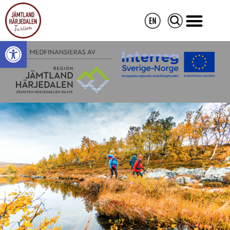
Open toolbar