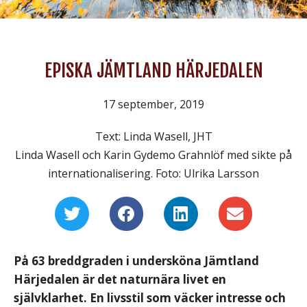
EPISKA JÄMTLAND HÄRJEDALEN
17 september, 2019
Text: Linda Wasell, JHT
Linda Wasell och Karin Gydemo Grahnlöf med sikte på
internationalisering. Foto: Ulrika Larsson
På 63 breddgraden i undersköna Jämtland
Härjedalen är det naturnära livet en
självklarhet. En livsstil som väcker intresse och