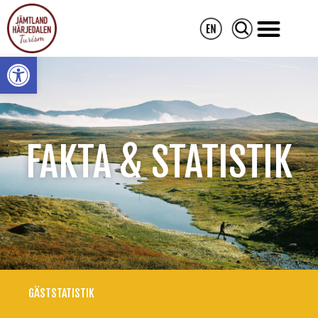
Open toolbar
FAKTA & STATISTIK
GÄSTSTATISTIK