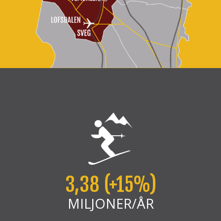
3,38 (+15%)
MILJONER/ÅR