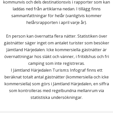
kommunvis och dels destinationsvis i rapporter som kan
laddas ned från artiklarna nedan. I tillägg finns
sammanfattningar för helår (vanligtvis kommer
helårsrapporten i april varje år).
En person kan övernatta flera nätter. Statistiken över
gästnätter säger inget om antalet turister som besöker
Jämtland Härjedalen. Icke kommersiella gästnätter är
övernattningar hos släkt och vänner, i fritidshus och fri
camping som inte registreras.
I Jämtland Härjedalen Turism:s Infograf finns ett
beräknat totalt antal gästnätter (kommersiella och icke
kommersiella) som görs i Jämtland Härjedalen, en siffra
som kontrolleras med regelbundna mellanrum via
statistiska undersökningar.