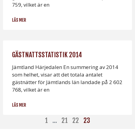
759, vilket är en
LÄS MER
GÄSTNATTSSTATISTIK 2014
Jämtland Härjedalen En summering av 2014
som helhet, visar att det totala antalet
gästnätter för Jämtlands län landade på 2 602
768, vilket är en
LÄS MER
1
…
21
22
23