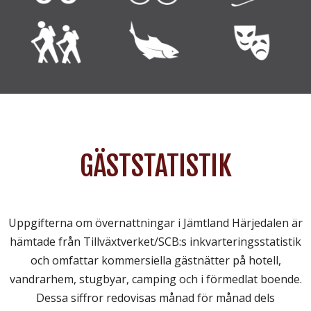
GÄSTSTATISTIK
Uppgifterna om övernattningar i Jämtland Härjedalen är
hämtade från Tillväxtverket/SCB:s inkvarteringsstatistik
och omfattar kommersiella gästnätter på hotell,
vandrarhem, stugbyar, camping och i förmedlat boende.
Dessa siffror redovisas månad för månad dels