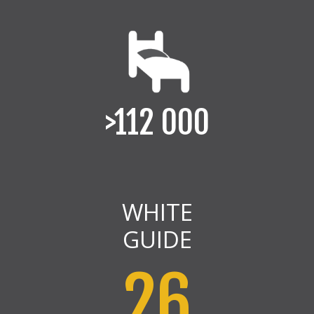
>112 000
WHITE
GUIDE
26