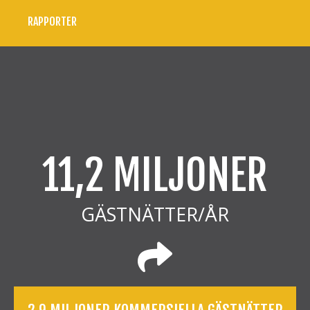
RAPPORTER
11,2 MILJONER
GÄSTNÄTTER/ÅR