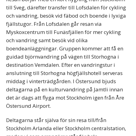
till Sveg, därefter transfer till Lofsdalen för cykling
och vandring, besök vid fäbod och boende i lyxiga
fjällstugor. Från Lofsdalen går resan via
Myskoxcentrum till Funäsfjällen för mer cykling
och vandring samt besök vid olika
boendeanläggningar. Gruppen kommer att få en
guidad björnvandring på vägen till Storhogna i
destination Vemdalen. Efter en vandringstur i
anslutning till Storhogna högfjällshotell serveras
middag i vinterträdgården. I Östersund bjuds
deltagarna på en kulturvandring på Jamtli innan
det är dags att flyga mot Stockholm igen från Åre
Östersund Airport.
Deltagarna står själva för sin resa till/från
Stockholm Arlanda eller Stockholm centralstation,