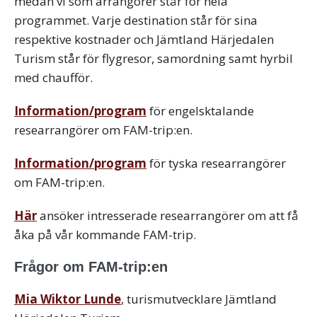
medan vi som arrangörer står för hela
programmet. Varje destination står för sina
respektive kostnader och Jämtland Härjedalen
Turism står för flygresor, samordning samt hyrbil
med chaufför.
Information/program
för engelsktalande
researrangörer om FAM-trip:en.
Information/program
för tyska researrangörer
om FAM-trip:en.
Här
ansöker intresserade researrangörer om att få
åka på vår kommande FAM-trip.
Frågor om FAM-trip:en
Mia Wiktor Lunde
, turismutvecklare Jämtland