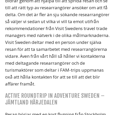
bidrar genom att hjälpa till att sprida resan och se
till att rätt typ av researrangörer ansöker om att få
delta. Om det är fler än sju sökande researrangörer
så väljer vi sedan ut vilka vi vill ta emot utifrån
rekommendationer från Visit Swedens travel trade
managers med nätverk i de olika målmarknaderna.
Visit Sweden deltar med en person under själva
resan för att ta samarbetet med researrangörerna
vidare. Även från vårt håll så håller vi kontakterna
med deltagande researrangörer och de
turismaktörer som deltar i FAM-trips uppmanas
oxå att hålla kontakten för att se till att det blir
affärer framåt.
ACTIVE ROUNDTRIP IN ADVENTURE SWEDEN –
JÄMTLAND HÄRJEDALEN
Resan börjar med en kort flygning från Stockholm