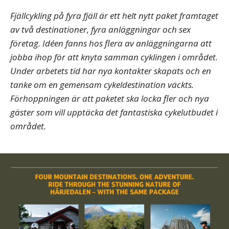
Fjällcykling på fyra fjäll är ett helt nytt paket framtaget
av två destinationer, fyra anläggningar och sex
företag. Idéen fanns hos flera av anläggningarna att
jobba ihop för att knyta samman cyklingen i området.
Under arbetets tid har nya kontakter skapats och en
tanke om en gemensam cykeldestination väckts.
Förhoppningen är att paketet ska locka fler och nya
gäster som vill upptäcka det fantastiska cykelutbudet i
området.