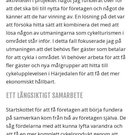
aktiviteten i projektet något jag funderat över för
att det ska bli till nytta för företagen och något de
känner att de har vinning av. En lösning på det var
att försöka hitta sätt att kombinera det med att
lösa någon av utmaningarna som cykelturismen i
området står inför. I detta fall fokuserade jag på
utmaningen att det behövs fler gäster som betalar
för att cykla i området. Vi behöver arbeta för att få
fler gäster och nya målgrupper att hitta till
cykelupplevelsen i Härjedalen för att få det mer
ekonomiskt hållbart.
ETT LÅNGSIKTIGT SAMARBETE
Startskottet för att få företagen att börja fundera
på samverkan kom från två av företagen själva. De
såg fördelarna med att kunna lyfta varandra och
att få en mer komplett cykelprodukt genom att