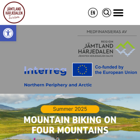
Open toolbar