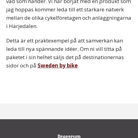
vad som händer. Vi har börjat med en produkt som
jag hoppas kommer leda till ett starkare nätverk
mellan de olika cykelföretagen och anläggningarna
i Härjedalen.
Detta är ett praktexempel på att samverkan kan
leda till nya spännande idéer. Om ni vill titta på
paketet i sin helhet säljs det på destinationernas
sidor och på
Sweden by bike
.
Pressrum