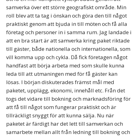
samverka över ett större geografiskt område. Min
roll blev att ta tag i önskan och göra den till något
praktiskt genom att bjuda in till möten och få alla
företag och personer in i samma rum. Jag landade i
att en bra start är att samverka kring paket riktade
till gäster, både nationella och internationella, som
vill komma upp och cykla. Då fick företagen något
handfast att börja arbeta med som skulle kunna
leda till att utmaningen med för få gäster kan
lösas. I början diskuterades främst mål med
paketet, upplägg, ekonomi, innehåll etc. Från det
togs det vidare till bokning och marknadsföring för
att få till något som fungerar praktiskt och är
tillräckligt snyggt för att kunna sälja. Nu när
paketet är färdigt har det lett till samverkan och
samarbete mellan allt från ledning till bokning och