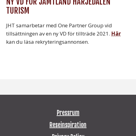
NY VD FÖR JÄMTLAND HÄRJEDALEN
TURISM
JHT samarbetar med One Partner Group vid
tillsättningen av en ny VD för tillträde 2021.
Här
kan du läsa rekryteringsannonsen.
Pressrum
Reseinspiration