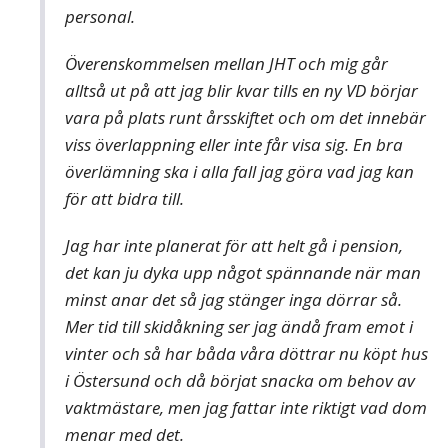
personal.
Överenskommelsen mellan JHT och mig går
alltså ut på att jag blir kvar tills en ny VD börjar
vara på plats runt årsskiftet och om det innebär
viss överlappning eller inte får visa sig. En bra
överlämning ska i alla fall jag göra vad jag kan
för att bidra till.
Jag har inte planerat för att helt gå i pension,
det kan ju dyka upp något spännande när man
minst anar det så jag stänger inga dörrar så.
Mer tid till skidåkning ser jag ändå fram emot i
vinter och så har båda våra döttrar nu köpt hus
i Östersund och då börjat snacka om behov av
vaktmästare, men jag fattar inte riktigt vad dom
menar med det.