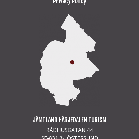
Privacy Policy
JÄMTLAND HÄRJEDALEN TURISM
RÅDHUSGATAN 44
SE-831 34 ÖSTERSUND