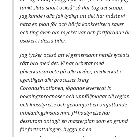
tänkt sluta snart också” så där tog det stopp.
Jag kände i alla fall tydligt att det här måste vi
hitta en plan för och börja konkretisera saker
och ting även om mycket var och fortfarande är
osäkert i dessa tider.
Jag tycker också att vi gemensamt hittills lyckats
rätt bra med det. Vi har arbetat med
påverkansarbete på alla nivåer, medverkat i
egentligen alla processer kring
Coronasituationen, löpande levererat in
bokningsprognoser och uppföljningar till region
och länsstyrelse och genomfört en omfattande
utbildningsinsats mm. JHT:s styrelse har
dessutom antagit en masterplan som en grund
för fortsättningen, byggd på en