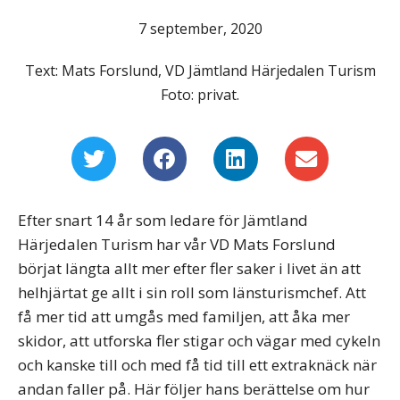
7 september, 2020
Text: Mats Forslund, VD Jämtland Härjedalen Turism
Foto: privat.
Efter snart 14 år som ledare för Jämtland
Härjedalen Turism har vår VD Mats Forslund
börjat längta allt mer efter fler saker i livet än att
helhjärtat ge allt i sin roll som länsturismchef. Att
få mer tid att umgås med familjen, att åka mer
skidor, att utforska fler stigar och vägar med cykeln
och kanske till och med få tid till ett extraknäck när
andan faller på. Här följer hans berättelse om hur