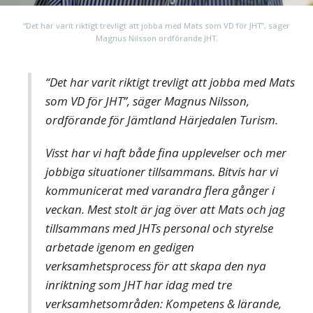
“Det har varit riktigt trevligt att jobba med Mats som VD för JHT”, säger
Magnus Nilsson ordförande JHT.
“Det har varit riktigt trevligt att jobba med Mats
som VD för JHT”, säger Magnus Nilsson,
ordförande för Jämtland Härjedalen Turism.
Visst har vi haft både fina upplevelser och mer
jobbiga situationer tillsammans. Bitvis har vi
kommunicerat med varandra flera gånger i
veckan. Mest stolt är jag över att Mats och jag
tillsammans med JHTs personal och styrelse
arbetade igenom en gedigen
verksamhetsprocess för att skapa den nya
inriktning som JHT har idag med tre
verksamhetsområden: Kompetens & lärande,