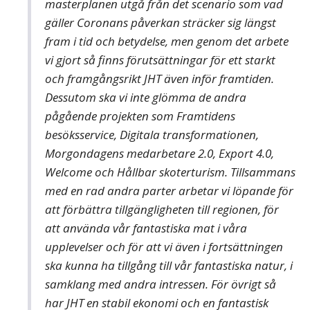
masterplanen utgå från det scenario som vad
gäller Coronans påverkan sträcker sig längst
fram i tid och betydelse, men genom det arbete
vi gjort så finns förutsättningar för ett starkt
och framgångsrikt JHT även inför framtiden.
Dessutom ska vi inte glömma de andra
pågående projekten som Framtidens
besöksservice, Digitala transformationen,
Morgondagens medarbetare 2.0, Export 4.0,
Welcome och Hållbar skoterturism. Tillsammans
med en rad andra parter arbetar vi löpande för
att förbättra tillgängligheten till regionen, för
att använda vår fantastiska mat i våra
upplevelser och för att vi även i fortsättningen
ska kunna ha tillgång till vår fantastiska natur, i
samklang med andra intressen. För övrigt så
har JHT en stabil ekonomi och en fantastisk