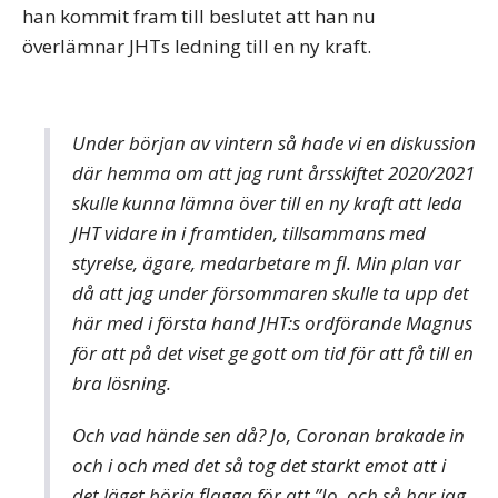
han kommit fram till beslutet att han nu
överlämnar JHTs ledning till en ny kraft.
Under början av vintern så hade vi en diskussion
där hemma om att jag runt årsskiftet 2020/2021
skulle kunna lämna över till en ny kraft att leda
JHT vidare in i framtiden, tillsammans med
styrelse, ägare, medarbetare m fl. Min plan var
då att jag under försommaren skulle ta upp det
här med i första hand JHT:s ordförande Magnus
för att på det viset ge gott om tid för att få till en
bra lösning.
Och vad hände sen då? Jo, Coronan brakade in
och i och med det så tog det starkt emot att i
det läget börja flagga för att ”Jo, och så har jag