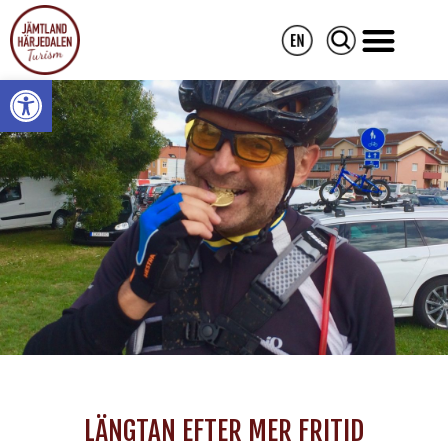
Open toolbar
LÄNGTAN EFTER MER FRITID