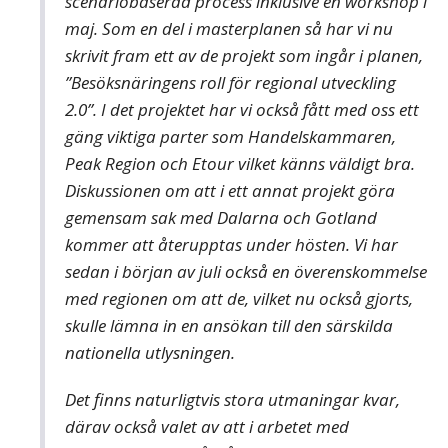
scenariobaserad process inklusive en workshop i
maj. Som en del i masterplanen så har vi nu
skrivit fram ett av de projekt som ingår i planen,
”Besöksnäringens roll för regional utveckling
2.0”. I det projektet har vi också fått med oss ett
gäng viktiga parter som Handelskammaren,
Peak Region och Etour vilket känns väldigt bra.
Diskussionen om att i ett annat projekt göra
gemensam sak med Dalarna och Gotland
kommer att återupptas under hösten. Vi har
sedan i början av juli också en överenskommelse
med regionen om att de, vilket nu också gjorts,
skulle lämna in en ansökan till den särskilda
nationella utlysningen.
Det finns naturligtvis stora utmaningar kvar,
därav också valet av att i arbetet med