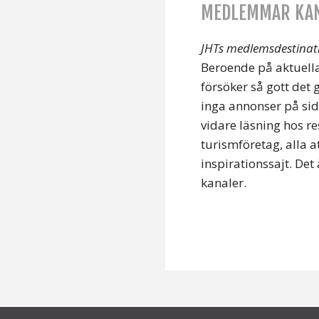
MEDLEMMAR KAN
JHTs medlemsdestinati
Beroende på aktuella 
försöker så gott det 
inga annonser på sid
vidare läsning hos r
turismföretag, alla a
inspirationssajt. Det
kanaler.