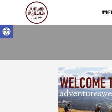
NYHE
Open toolbar