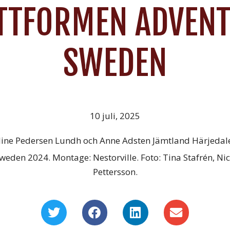
TTFORMEN ADVEN
SWEDEN
10 juli, 2025
line Pedersen Lundh och Anne Adsten Jämtland Härjeda
den 2024. Montage: Nestorville. Foto: Tina Stafrén, Nicl
Pettersson.