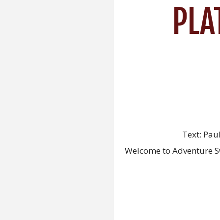
PLA
Text: Pau
Welcome to Adventure Swe