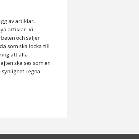
gg av artiklar.
a artiklar. Vi
rbeten och säljer
a som ska locka till
ing att alla
 sajten ska ses som en
 synlighet i egna