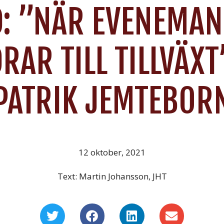
: ”NÄR EVENEMA
RAR TILL TILLVÄX
PATRIK JEMTEBOR
12 oktober, 2021
Text: Martin Johansson, JHT