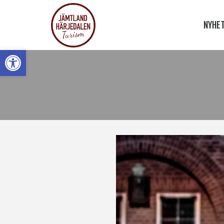
NYHE
Open toolbar