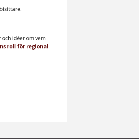
isittare.
ar och idéer om vem
s roll för regional