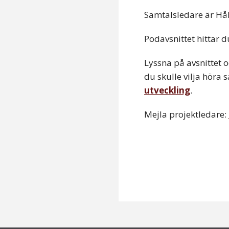
Samtalsledare är Hå
Podavsnittet hittar 
Lyssna på avsnittet 
du skulle vilja höra
utveckling
.
Mejla projektledare: