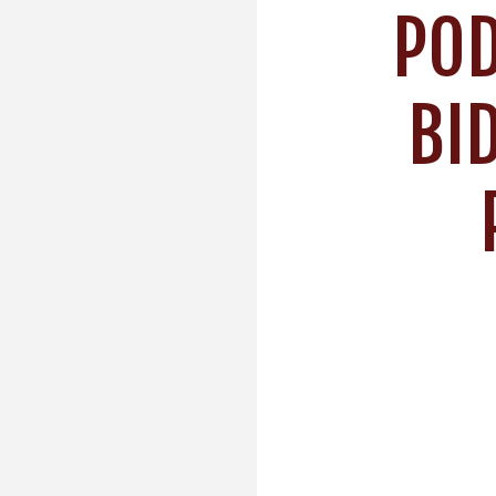
POD
BID