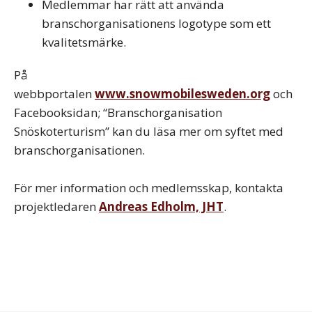
Medlemmar har rätt att använda
branschorganisationens logotype som ett
kvalitetsmärke.
På
webbportalen
www.snowmobilesweden.org
och
Facebooksidan;
“Branschorganisation
Snöskoterturism”
kan du läsa mer om syftet med
branschorganisationen.
För mer information och medlemsskap, kontakta
projektledaren
Andreas Edholm, JHT
.