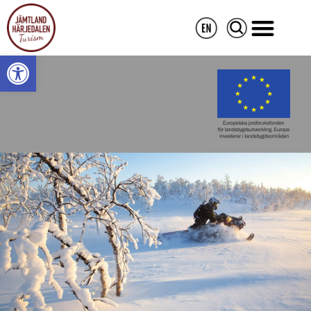
Open toolbar