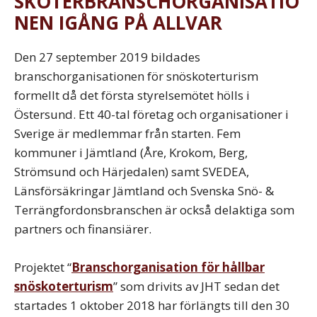
SKOTERBRANSCHORGANISATIO
NEN IGÅNG PÅ ALLVAR
Den 27 september 2019 bildades
branschorganisationen för snöskoterturism
formellt då det första styrelsemötet hölls i
Östersund.
Ett 40-tal företag och organisationer i
Sverige är medlemmar från starten. Fem
kommuner i Jämtland (Åre, Krokom, Berg,
Strömsund och Härjedalen) samt SVEDEA,
Länsförsäkringar Jämtland och Svenska Snö- &
Terrängfordonsbranschen är också delaktiga som
partners och finansiärer.
Projektet “
Branschorganisation för hållbar
snöskoterturism
” som drivits av JHT sedan det
startades 1 oktober 2018 har förlängts till den 30