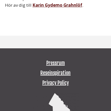
Hör av dig till
Karin Gydemo Grahnlöf
.
Pressrum
Reseinspiration
Privacy Policy