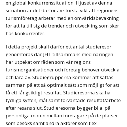
en global konkurrenssituation. I ljuset av denna
situation är det därför av största vikt att regionens
turismföretag arbetar med en omvärldsbevakning
för att ta till sig de trender och utveckling som sker
hos konkurrenter.
I detta projekt skall därför ett antal studieresor
genomföras där JHT tillsammans med näringen
har utpekat områden som vår regions
turismorganisationer och företag behöver utveckla
och lära av. Studiegrupperna kommer att sättas
samman på ett så optimalt sätt som möjligt för att
få ett långsiktigt resultat. Studieresorna ska ha
tydliga syften, mål samt förväntade resultat/arbete
efter resans slut. Studieresorna bygger bl.a. på
personliga möten mellan företagare på de platser
som besöks samt andra aktörer som t ex