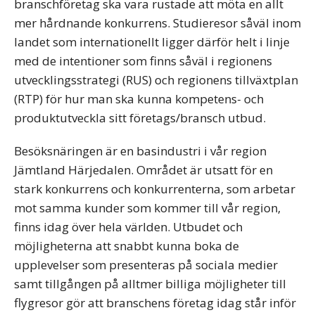
branschföretag ska vara rustade att möta en allt
mer hårdnande konkurrens. Studieresor såväl inom
landet som internationellt ligger därför helt i linje
med de intentioner som finns såväl i regionens
utvecklingsstrategi (RUS) och regionens tillväxtplan
(RTP) för hur man ska kunna kompetens- och
produktutveckla sitt företags/bransch utbud.
Besöksnäringen är en basindustri i vår region
Jämtland Härjedalen. Området är utsatt för en
stark konkurrens och konkurrenterna, som arbetar
mot samma kunder som kommer till vår region,
finns idag över hela världen. Utbudet och
möjligheterna att snabbt kunna boka de
upplevelser som presenteras på sociala medier
samt tillgången på alltmer billiga möjligheter till
flygresor gör att branschens företag idag står inför