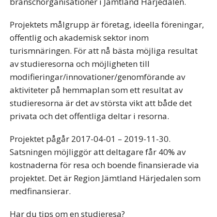
branschorganisationer i Jämtland Härjedalen.
Projektets målgrupp är företag, ideella föreningar,
offentlig och akademisk sektor inom
turismnäringen. För att nå bästa möjliga resultat
av studieresorna och möjligheten till
modifieringar/innovationer/genomförande av
aktiviteter på hemmaplan som ett resultat av
studieresorna är det av största vikt att både det
privata och det offentliga deltar i resorna.
Projektet pågår 2017-04-01 – 2019-11-30.
Satsningen möjliggör att deltagare får 40% av
kostnaderna för resa och boende finansierade via
projektet. Det är Region Jämtland Härjedalen som
medfinansierar.
Har du tips om en studieresa?