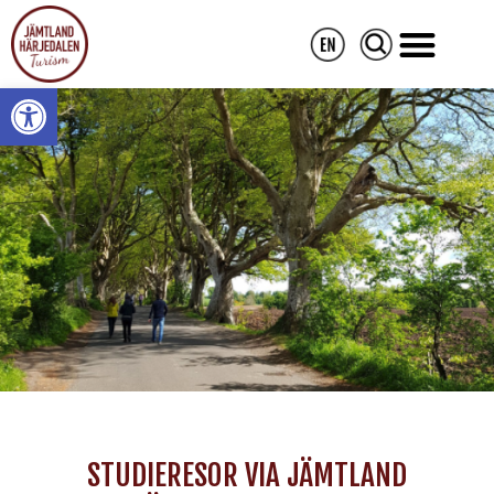
Open toolbar
STUDIERESOR VIA JÄMTLAND