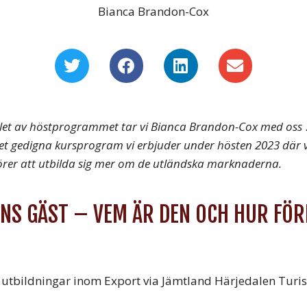
Bianca Brandon-Cox
fället av höstprogrammet tar vi Bianca Brandon-Cox med oss
det gedigna kursprogram vi erbjuder under hösten 2023 där vi
örer att utbilda sig mer om de utländska marknaderna.
S GÄST – VEM ÄR DEN OCH HUR FÖR
 utbildningar inom Export via Jämtland Härjedalen Turi