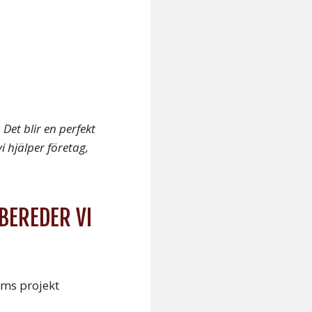
.
Det blir en perfekt
 hjälper företag,
BEREDER VI
sms projekt