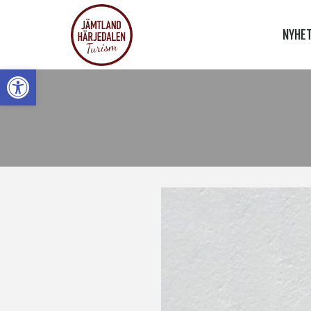
NYHE
Open toolbar