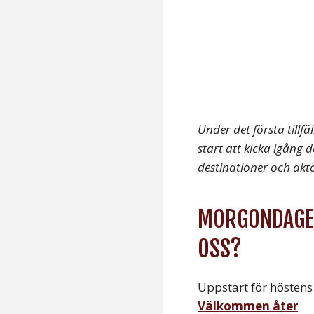
Under det första till
start att kicka igång 
destinationer och akt
MORGONDAGEN
OSS?
Uppstart för höstens
Välkommen åter