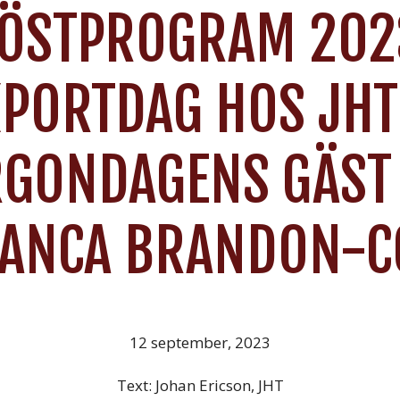
ÖSTPROGRAM 202
XPORTDAG HOS JHT
GONDAGENS GÄST
IANCA BRANDON-C
12 september, 2023
Text: Johan Ericson, JHT