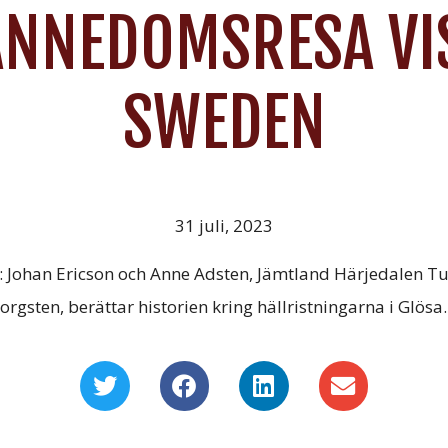
NNEDOMSRESA VI
SWEDEN
31 juli, 2023
: Johan Ericson och Anne Adsten, Jämtland Härjedalen T
Borgsten, berättar historien kring hällristningarna i Glösa.