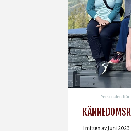
Personalen från 
KÄNNEDOMSRE
I mitten av Juni 202