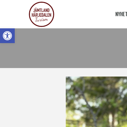
NYHE
Open toolbar