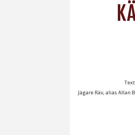
KÄ
Text
Jägare Räv, alias Allan 