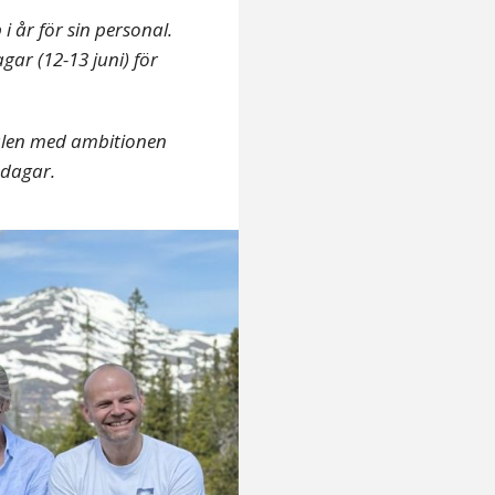
 i år för sin personal.
gar (12-13 juni) för
alen med ambitionen
 dagar.