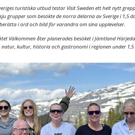
veriges turistiska utbud testar Visit Sweden ett helt nytt grepp
sju grupper som besökte de norra delarna av Sverige i 1,5 da
berätta i ord och bild för varandra om sina upplevelser.
ktet Välkommen åter planerades besöket i Jämtland Härjed
 natur, kultur, historia och gastronomi
i regionen under 1,5