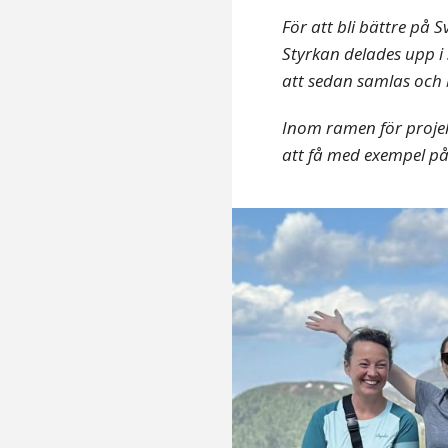
För att bli bättre på S
Styrkan delades upp i 
att sedan samlas och 
Inom ramen för proje
att få med exempel på