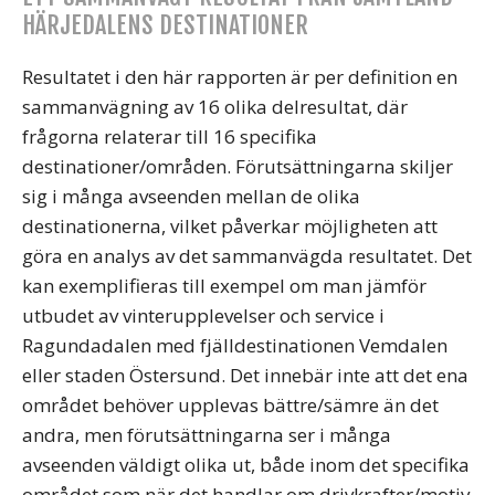
HÄRJEDALENS DESTINATIONER
Resultatet i den här rapporten är per definition en
sammanvägning av 16 olika delresultat, där
frågorna relaterar till 16 specifika
destinationer/områden. Förutsättningarna skiljer
sig i många avseenden mellan de olika
destinationerna, vilket påverkar möjligheten att
göra en analys av det sammanvägda resultatet. Det
kan exemplifieras till exempel om man jämför
utbudet av vinterupplevelser och service i
Ragundadalen med fjälldestinationen Vemdalen
eller staden Östersund. Det innebär inte att det ena
området behöver upplevas bättre/sämre än det
andra, men förutsättningarna ser i många
avseenden väldigt olika ut, både inom det specifika
området som när det handlar om drivkrafter/motiv