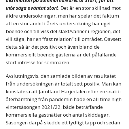
destination på sommarhalvåret är stort, för att
inte säga oväntat stort
. Det är en stor skillnad mot
äldre undersökningar, men här spelar det faktum
att en stor andel i årets undersökning har eget
boende och till viss del släkt/vänner i regionen, det
vill säga, har en ”fast relation” till området. Oavsett
detta så är det positivt och även bland de
kommersiellt boende gästerna är det påfallande
stort intresse för sommaren.
Avslutningsvis, den samlade bilden av resultatet
från undersökningen är totalt sett positiv. Man kan
konstatera att Jämtland Härjedalen efter en snabb
återhämtning från pandemin hade en all time high
vintersäsongen 2021/22, både beträffande
kommersiella gästnätter och antal skiddagar.
Säsongen därpå skedde ett tydligt tapp och sedan