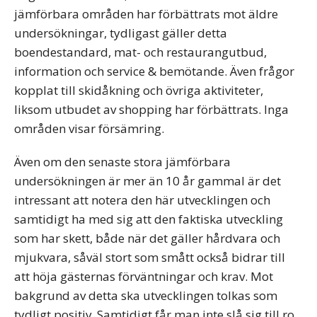
jämförbara områden har förbättrats mot äldre
undersökningar, tydligast gäller detta
boendestandard, mat- och restaurangutbud,
information och service & bemötande. Även frågor
kopplat till skidåkning och övriga aktiviteter,
liksom utbudet av shopping har förbättrats. Inga
områden visar försämring.
Även om den senaste stora jämförbara
undersökningen är mer än 10 år gammal är det
intressant att notera den här utvecklingen och
samtidigt ha med sig att den faktiska utveckling
som har skett, både när det gäller hårdvara och
mjukvara, såväl stort som smått också bidrar till
att höja gästernas förväntningar och krav. Mot
bakgrund av detta ska utvecklingen tolkas som
tydligt positiv. Samtidigt får man inte slå sig till ro