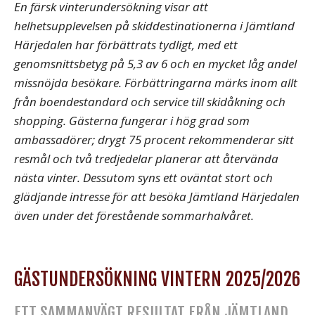
En färsk vinterundersökning visar att
helhetsupplevelsen på skiddestinationerna i Jämtland
Härjedalen har förbättrats tydligt, med ett
genomsnittsbetyg på 5,3 av 6 och en mycket låg andel
missnöjda besökare. Förbättringarna märks inom allt
från boendestandard och service till skidåkning och
shopping. Gästerna fungerar i hög grad som
ambassadörer; drygt 75 procent rekommenderar sitt
resmål och två tredjedelar planerar att återvända
nästa vinter. Dessutom syns ett oväntat stort och
glädjande intresse för att besöka Jämtland Härjedalen
även under det förestående sommarhalvåret.
GÄSTUNDERSÖKNING VINTERN 2025/2026
ETT SAMMANVÄGT RESULTAT FRÅN JÄMTLAND