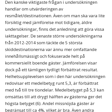
Den kanske viktigaste frågan i undersökningen
handlar om utvärderingen av
resmålet/destinationen. Även om man ska vara lite
försiktig med jämförelse mot tidigare, äldre
undersökningar, finns det anledning att göra vissa
iakttagelser. De senaste större undersökningarna
från 2012-2014 som täckte de 5 största
skiddestinationerna var ännu mer omfattande
innehållsmässigt och fokuserade helt på
kommersiellt boende gäster. Jämförelsen visar
dock på ett tämligen tydligt förbättrat resultat.
Helhetsupplevelsen som i den här undersökningen
redovisar ett medelbetyg runt 5,3, är förbättrat
med två till tre tiondelar. Medelbetyget på 5,3 kan
omsättas till att drygt hälften av gästerna ger det
högsta betyget (6). Andel missnöjda gäster är
begränsat till ca 4%, vilket är bra. Även andra