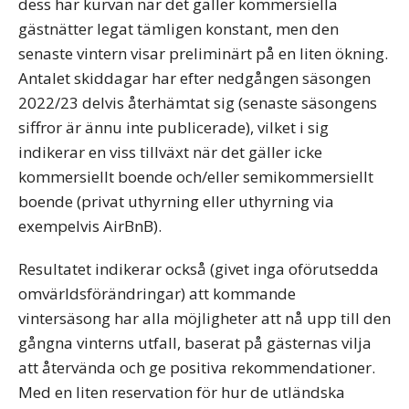
dess har kurvan när det gäller kommersiella
gästnätter legat tämligen konstant, men den
senaste vintern visar preliminärt på en liten ökning.
Antalet skiddagar har efter nedgången säsongen
2022/23 delvis återhämtat sig (senaste säsongens
siffror är ännu inte publicerade), vilket i sig
indikerar en viss tillväxt när det gäller icke
kommersiellt boende och/eller semikommersiellt
boende (privat uthyrning eller uthyrning via
exempelvis AirBnB).
Resultatet indikerar också (givet inga oförutsedda
omvärldsförändringar) att kommande
vintersäsong har alla möjligheter att nå upp till den
gångna vinterns utfall, baserat på gästernas vilja
att återvända och ge positiva rekommendationer.
Med en liten reservation för hur de utländska