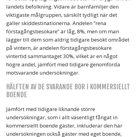
landets befolkning. Vidare är barnfamiljer den
viktigaste målgruppen, särskilt tydligt när det
gäller skiddestinationerna. Andelen ”rena
förstagångsbesökare” är låg, 8%, men om man
lägger till dem som aldrig tidigare besökt området
på vintern, är andelen förstagångsbesökare
vintertid sammantaget 30%, vilket är en något
högre andel, jämfört med tidigare genomförda
motsvarande undersökningar.
HÄLFTEN AV DE SVARANDE BOR I KOMMERSIELLT
BOENDE
Jämfört med tidigare liknande större
undersökningar, som i allt väsentligt fångat in
kommersiellt boende gäster, inkluderar den här
undersökningen också gäster med eget boende,