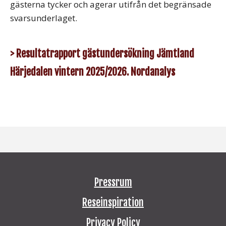
gästerna tycker och agerar utifrån det begränsade
svarsunderlaget.
> Resultatrapport gästundersökning Jämtland
Härjedalen vintern 2025/2026. Nordanalys
Pressrum
Reseinspiration
Privacy Policy