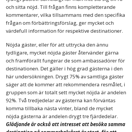
och sitta nöjd. Till frågan finns kompletterande
kommentarer, vilka tillsammans med den specifika
frågan om förbättringsförslag, ger mycket och
värdefull information för respektive destinationer.
Nöjda gäster, eller för att uttrycka den ännu
tydligare, mycket nöjda gäster återvänder gärna
och framförallt fungerar de som ambassadörer för
destinationen. Det gäller i hög grad gästerna i den
här undersökningen. Drygt 75% av samtliga gäster
säger att de kommer att rekommendera resmålet, i
gruppen som är totalt sett mycket nöjda är andelen
92%. Två tredjedelar av gästerna kan förväntas
komma tillbaka nästa vinter, bland de mycket
nöjda gästerna är andelen drygt tre fjärdedelar.
Glädjande är också att intresset att besöka samma