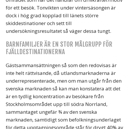
för ett besök. Tonvikten under vintersäsongen är
dock i hög grad kopplad till länets större
skiddestinationer och sett till
undersökningsresultatet så väger dessa tungt.
BARNFAMILJER ÄR EN STOR MÅLGRUPP FÖR
FJÄLLDESTINATIONERNA
Gästsammansättningen så som den redovisas är
inte helt rättvisande, då utlandsmarknaderna är
underrepresenterade, men om man utgår från den
svenska marknaden så kan man konstatera att det
är en tydlig koncentration av besökare från
Stockholmsområdet upp till södra Norrland,
sammantaget ungefär ¾ av den svenska
marknaden, samtidigt som befolkningsunderlaget
för detta upptagningsområde står för drygt 40% av