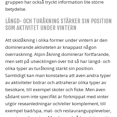
gruppen har också tryckt information lite större
betydelse.
LÄNGD- OCH TURÅKNING STÄRKER SIN POSITION
SOM AKTIVITET UNDER VINTERN
Att skidåkning i olika former under vintern är den
dominerande aktiviteten är knappast någon
överraskning. Alpin åkning dominerar fortfarande,
men sett på utvecklingen över tid så har längd- och
olika typer av turåkning stärkt sin position.
Samtidigt kan man konstatera att även andra typer
av aktiviteter bidrar och attraherar olika typer av
besökare, till exempel skoter och fiske. Men även
sådant som inte specifikt är förknippat med vinter
utgör reseanledningar och/eller komplement, till
exempel bad/spa, mat- och restaurangupplevelser,