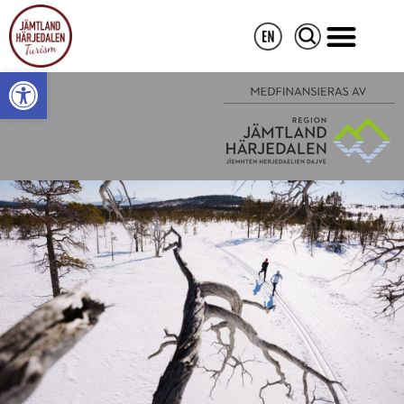
Open toolbar