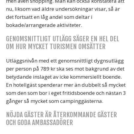
men även shopping. Man kan också konstatera att
nu, liksom vad äldre undersökningar visar, så är
det fortsatt en låg andel som deltar i
bokade/arrangerade aktiviteter.
GENOMSNITTLIGT UTLÄGG SÄGER EN HEL DEL
OM HUR MYCKET TURISMEN OMSÄTTER
Utläggsnivån med ett genomsnittligt dygnsutlägg
per person på 789 kr ska ses mot bakgrund av det
betydande inslaget av icke kommersiellt boende.
En hotellgäst spenderar mer än dubbelt så mycket
som den som bor i eget fritidsboende och nästan 3
gånger så mycket som campinggästerna.
NÖJDA GÄSTER ÄR ÅTERKOMMANDE GÄSTER
OCH GODA AMBASSADÖRER