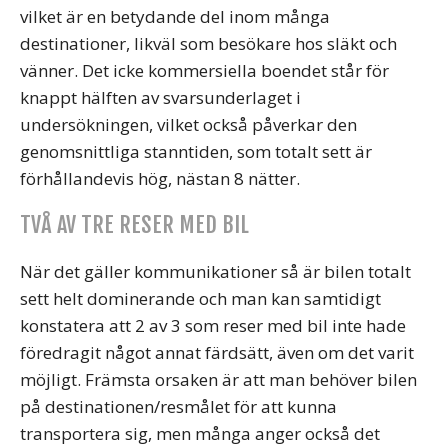
vilket är en betydande del inom många
destinationer, likväl som besökare hos släkt och
vänner. Det icke kommersiella boendet står för
knappt hälften av svarsunderlaget i
undersökningen, vilket också påverkar den
genomsnittliga stanntiden, som totalt sett är
förhållandevis hög, nästan 8 nätter.
TVÅ AV TRE RESER MED BIL
När det gäller kommunikationer så är bilen totalt
sett helt dominerande och man kan samtidigt
konstatera att 2 av 3 som reser med bil inte hade
föredragit något annat färdsätt, även om det varit
möjligt. Främsta orsaken är att man behöver bilen
på destinationen/resmålet för att kunna
transportera sig, men många anger också det