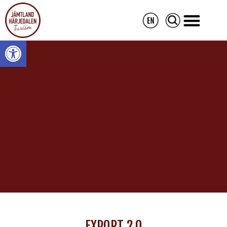
Open toolbar
EXPORT 2.0