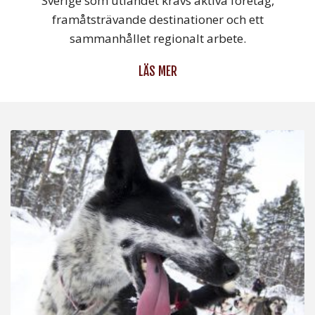
Sverige som utlandet krävs aktiva företag,
framåtsträvande destinationer och ett
sammanhållet regionalt arbete.
LÄS MER