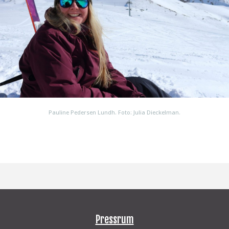
Pauline Pedersen Lundh. Foto: Julia Dieckelman.
Pressrum