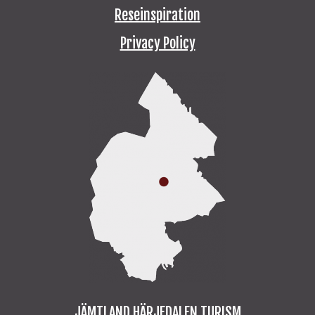
Reseinspiration
Privacy Policy
JÄMTLAND HÄRJEDALEN TURISM