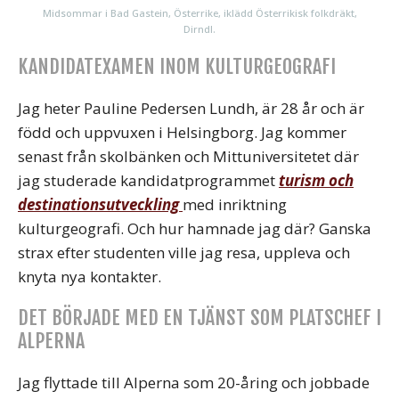
Midsommar i Bad Gastein, Österrike, iklädd Österrikisk folkdräkt,
Dirndl.
KANDIDATEXAMEN INOM KULTURGEOGRAFI
Jag heter Pauline Pedersen Lundh, är 28 år och är
född och uppvuxen i Helsingborg. Jag kommer
senast från skolbänken och Mittuniversitetet där
jag studerade kandidatprogrammet
turism och
destinationsutveckling
med inriktning
kulturgeografi. Och hur hamnade jag där? Ganska
strax efter studenten ville jag resa, uppleva och
knyta nya kontakter.
DET BÖRJADE MED EN TJÄNST SOM PLATSCHEF I
ALPERNA
Jag flyttade till Alperna som 20-åring och jobbade