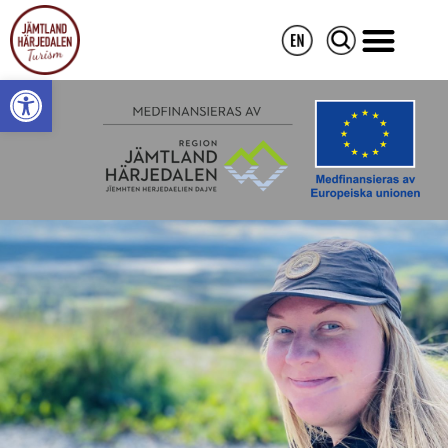
Open toolbar