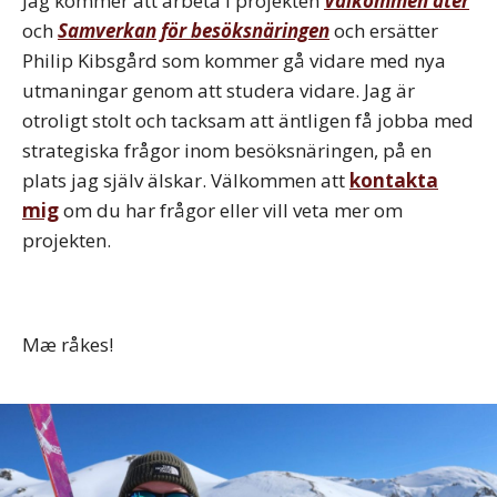
Jag kommer att arbeta i projekten
Välkommen åter
och
Samverkan för besöksnäringen
och ersätter
Philip Kibsgård som kommer gå vidare med nya
utmaningar genom att studera vidare. Jag är
otroligt stolt och tacksam att äntligen få jobba med
strategiska frågor inom besöksnäringen, på en
plats jag själv älskar. Välkommen att
kontakta
mig
om du har frågor eller vill veta mer om
projekten.
Mæ råkes!