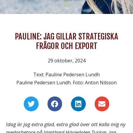
PAULINE: JAG GILLAR STRATEGISKA
FRÅGOR OCH EXPORT
29 oktober, 2024
Text: Pauline Pedersen Lundh
Pauline Pedersen Lundh. Foto: Anton Nilsson
Idag är jag extra glad, extra glad över att kalla mig ny
medarbetare på Jämtland Härjedalen Turism. Jag,