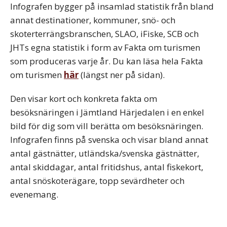
Infografen bygger på insamlad statistik från bland
annat destinationer, kommuner, snö- och
skoterterrängsbranschen, SLAO, iFiske, SCB och
JHTs egna statistik i form av Fakta om turismen
som produceras varje år. Du kan läsa hela Fakta
om turismen
här
(längst ner på sidan).
Den visar kort och konkreta fakta om
besöksnäringen i Jämtland Härjedalen i en enkel
bild för dig som vill berätta om besöksnäringen.
Infografen finns på svenska och visar bland annat
antal gästnätter, utländska/svenska gästnätter,
antal skiddagar, antal fritidshus, antal fiskekort,
antal snöskoterägare, topp sevärdheter och
evenemang.