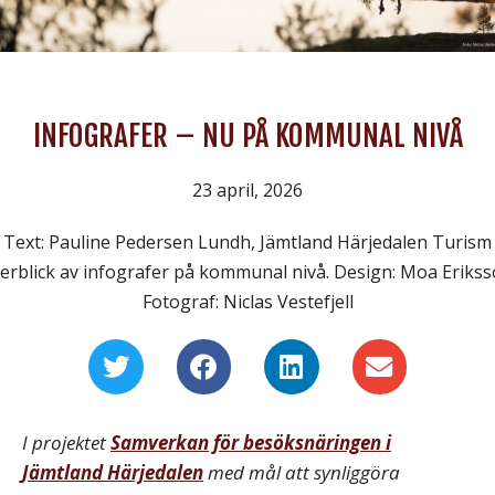
INFOGRAFER – NU PÅ KOMMUNAL NIVÅ
23 april, 2026
Text: Pauline Pedersen Lundh, Jämtland Härjedalen Turism
erblick av infografer på kommunal nivå. Design: Moa Erikss
Fotograf: Niclas Vestefjell
I projektet
Samverkan för besöksnäringen i
Jämtland Härjedalen
med mål att synliggöra