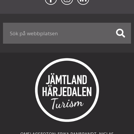
OMSLAGSFOTON: ERIKA RANBRANDT, NICLAS