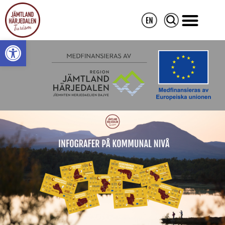
Open toolbar