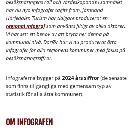
besöksnäringens roll och värdeskapande i samhället
har nu nya infografer tagits fram. Jämtland
Härjedalen Turism har tidigare producerat en
regional infograf
som använts flitigt av olika aktörer.
Vi har sett ett behov av att bryta ner denna på
kommunal nivå. Därför har vi nu producerat åtta
infografer för alla regionens kommuner med fokus på
besöksnäringssiffror.
Infograferna bygger på
2024 års siffror
(de senaste
som finns tillgängliga med gemensam typ av
statistik för alla åtta kommuner).
OM INFOGRAFEN