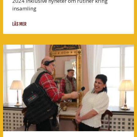
2024 inklusive nyheter om rutiner kring
insamling
LÄS MER