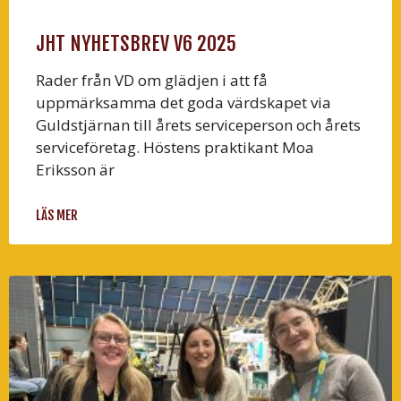
JHT NYHETSBREV V6 2025
Rader från VD om glädjen i att få
uppmärksamma det goda värdskapet via
Guldstjärnan till årets serviceperson och årets
serviceföretag. Höstens praktikant Moa
Eriksson är
LÄS MER