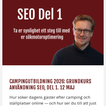
CAMPINGUTBILDNING 2026: GRUNDKURS
ANVÄNDNING SEO, DEL 1. 12 MAJ
Hur söker dagens gäster efter camping och
ställplatser online — och hur ser du till att just