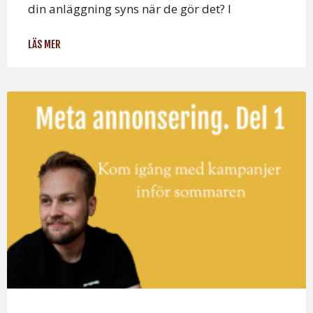
din anläggning syns när de gör det? I
LÄS MER