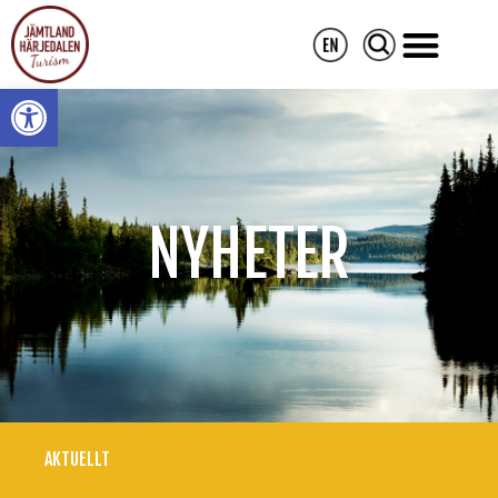
Open toolbar
NYHETER
AKTUELLT