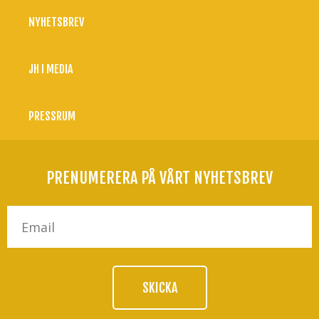
NYHETSBREV
JH I MEDIA
PRESSRUM
PRENUMERERA PÅ VÅRT NYHETSBREV
SKICKA