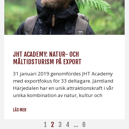
JHT ACADEMY: NATUR- OCH
MÅLTIDSTURISM PÅ EXPORT
31 januari 2019 genomfördes JHT Academy
med exportfokus för 33 deltagare. Jämtland
Härjedalen har en unik attraktionskraft i vår
unika kombination av natur, kultur och
LÄS MER
1
2
3
4
…
6