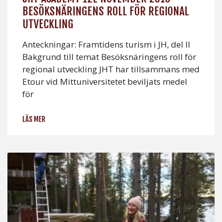
BESÖKSNÄRINGENS ROLL FÖR REGIONAL
UTVECKLING
Anteckningar: Framtidens turism i JH, del II
Bakgrund till temat Besöksnäringens roll för
regional utveckling JHT har tillsammans med
Etour vid Mittuniversitetet beviljats medel
för
LÄS MER