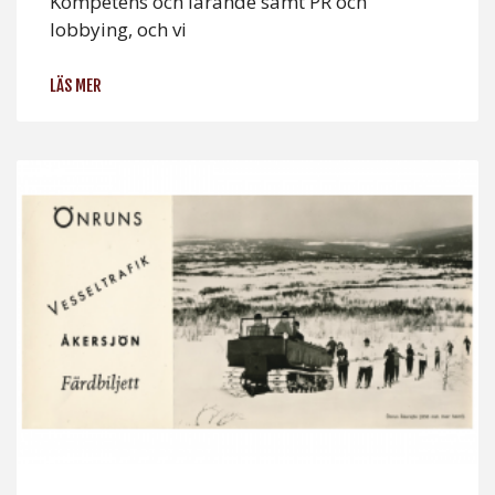
Kompetens och lärande samt PR och
lobbying, och vi
LÄS MER