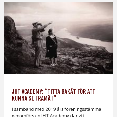
JHT ACADEMY: “TITTA BAKÅT FÖR ATT
KUNNA SE FRAMÅT”
I samband med 2019 års föreningsstämma
genomförs en JHT Academy där vi i