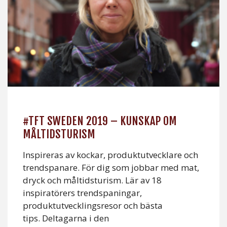
#TFT SWEDEN 2019 – KUNSKAP OM
MÅLTIDSTURISM
Inspireras av kockar, produktutvecklare och
trendspanare. För dig som jobbar med mat,
dryck och måltidsturism. Lär av 18
inspiratörers trendspaningar,
produktutvecklingsresor och bästa
tips. Deltagarna i den