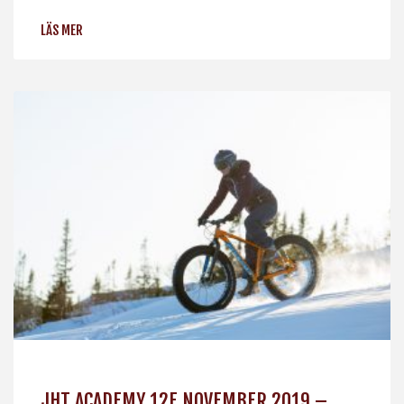
LÄS MER
JHT ACADEMY 12E NOVEMBER 2019 –