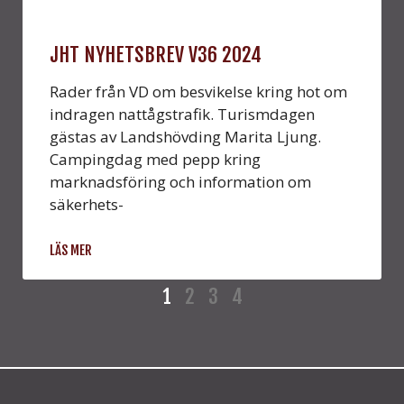
JHT NYHETSBREV V36 2024
Rader från VD om besvikelse kring hot om
indragen nattågstrafik. Turismdagen
gästas av Landshövding Marita Ljung.
Campingdag med pepp kring
marknadsföring och information om
säkerhets-
LÄS MER
1
2
3
4