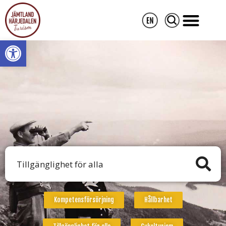
Open toolbar
Kompetensförsörjning
Hållbarhet