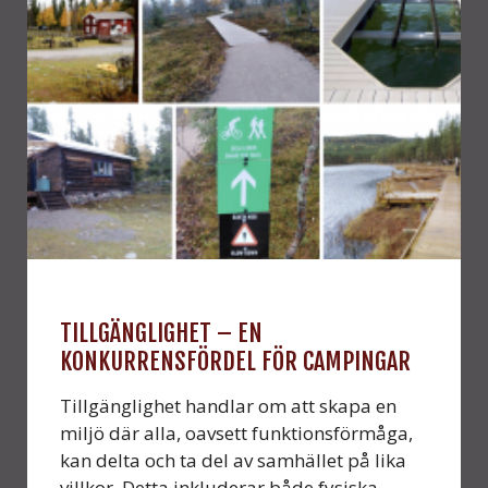
TILLGÄNGLIGHET – EN
KONKURRENSFÖRDEL FÖR CAMPINGAR
Tillgänglighet handlar om att skapa en
miljö där alla, oavsett funktionsförmåga,
kan delta och ta del av samhället på lika
villkor. Detta inkluderar både fysiska