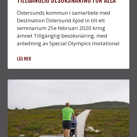
TILLGÄNGLIG BESÖKSNÄRING FÖR ALLA
Östersunds kommun i samarbete med
Destination Östersund bjöd in till ett
seminarium 25e februari 2020 kring
ämnet Tillgänglig besöksnäring, med
anledning av Special Olympics Invitational
LÄS MER